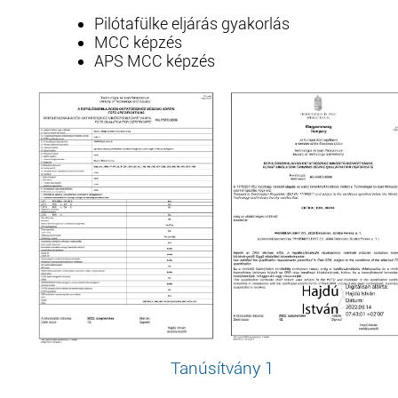
Pilótafülke eljárás gyakorlás
MCC képzés
APS MCC képzés
Tanúsítvány 1