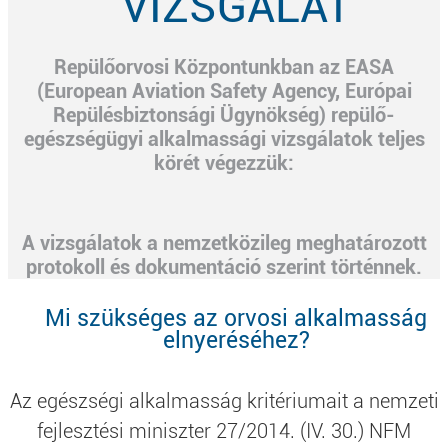
VIZSGÁLAT
Repülőorvosi Központunkban az EASA
(European Aviation Safety Agency, Európai
Repülésbiztonsági Ügynökség) repülő-
egészségügyi alkalmassági vizsgálatok teljes
körét végezzük:
A vizsgálatok a nemzetközileg meghatározott
protokoll és dokumentáció szerint történnek.
Mi szükséges az orvosi alkalmasság
elnyeréséhez?
Az egészségi alkalmasság kritériumait a nemzeti
fejlesztési miniszter 27/2014. (IV. 30.) NFM