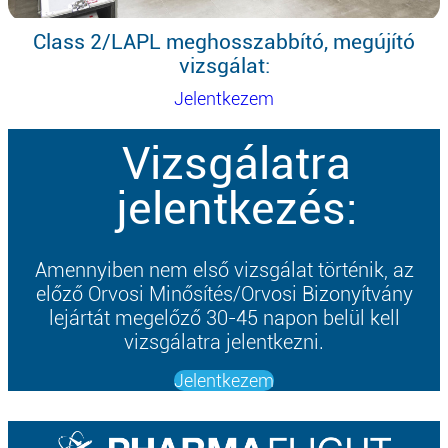
Class 2/LAPL meghosszabbító, megújító
vizsgálat:
Jelentkezem
Vizsgálatra
jelentkezés:
Amennyiben nem első vizsgálat történik, az
előző Orvosi Minősítés/Orvosi Bizonyítvány
lejártát megelőző 30-45 napon belül kell
vizsgálatra jelentkezni.
Jelentkezem