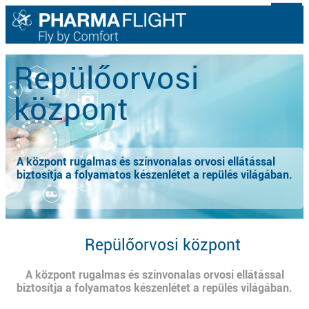
Repülőorvosi
központ
A központ rugalmas és színvonalas orvosi ellátással
biztosítja a folyamatos készenlétet a repülés világában.
Repülőorvosi központ
A központ rugalmas és színvonalas orvosi ellátással
biztosítja a folyamatos készenlétet a repülés világában.