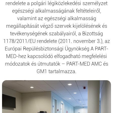
rendelete a polgári légiközlekedési személyzet
egészségi alkalmasságának feltételeiről,
valamint az egészségi alkalmasság
megállapítását végző szervek kijelölésének és
tevékenységének szabályairól, a Bizottság
1178/2011/EU rendelete (2011. november 3.), az
Európai Repülésbiztonsági Ügynökség A PART-
MED-hez kapcsolódó elfogadható megfelelési
módozatok és útmutatók – PART-MED AMC és
GM1 tartalmazza.